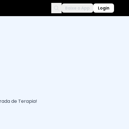
Baixe o App
Login
rada de Terapia!