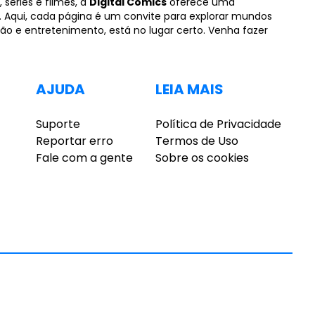
 séries e filmes, a
Digital Comics
oferece uma
a. Aqui, cada página é um convite para explorar mundos
ão e entretenimento, está no lugar certo. Venha fazer
AJUDA
LEIA MAIS
Suporte
Política de Privacidade
Reportar erro
Termos de Uso
Fale com a gente
Sobre os cookies