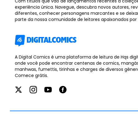
Com títulos que vão de lançamentos recentes a coleçõ
experiência única. Navegue, descubra novos autores, rev
diferentes, conhecer personagens marcantes e se deixar
parte da nossa comunidade de leitores apaixonados por
A Digital Comics é uma plataforma de leitura de Hqs digit
onde você pode encontrar centenas de comics, mangás
manhwas, fumettis, tirinhas e charges de diversos gêner
Comece grátis.