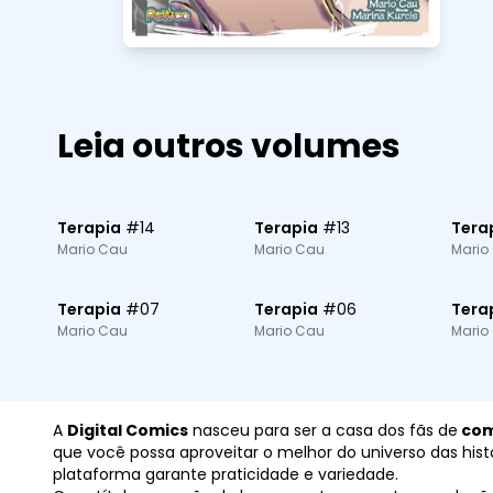
Leia outros volumes
Terapia
#
14
Terapia
#
13
Tera
Mario Cau
Mario Cau
Mario
Terapia
#
07
Terapia
#
06
Tera
Mario Cau
Mario Cau
Mario
A
Digital Comics
nasceu para ser a casa dos fãs de
com
que você possa aproveitar o melhor do universo das histór
plataforma garante praticidade e variedade.