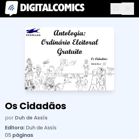
Os Cidadãos
por
Duh de Assís
Editora:
Duh de Assís
05
páginas