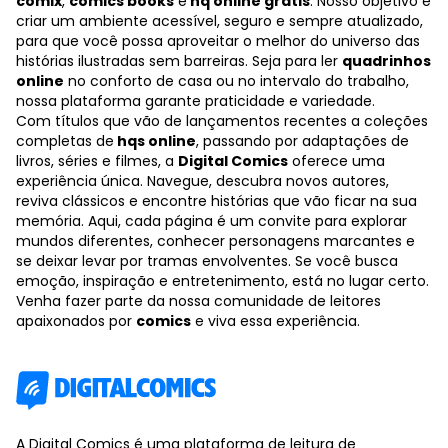
comix
,
comics books
e
hq online grátis
. Nosso objetivo é
criar um ambiente acessível, seguro e sempre atualizado,
para que você possa aproveitar o melhor do universo das
histórias ilustradas sem barreiras. Seja para ler
quadrinhos
online
no conforto de casa ou no intervalo do trabalho,
nossa plataforma garante praticidade e variedade.
Com títulos que vão de lançamentos recentes a coleções
completas de
hqs online
, passando por adaptações de
livros, séries e filmes, a
Digital Comics
oferece uma
experiência única. Navegue, descubra novos autores,
reviva clássicos e encontre histórias que vão ficar na sua
memória. Aqui, cada página é um convite para explorar
mundos diferentes, conhecer personagens marcantes e
se deixar levar por tramas envolventes. Se você busca
emoção, inspiração e entretenimento, está no lugar certo.
Venha fazer parte da nossa comunidade de leitores
apaixonados por
comics
e viva essa experiência.
A Digital Comics é uma plataforma de leitura de