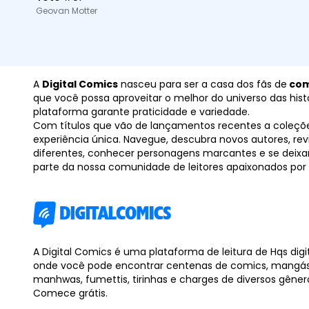
Geovan Motter
A
Digital Comics
nasceu para ser a casa dos fãs de
com
que você possa aproveitar o melhor do universo das histór
plataforma garante praticidade e variedade.
Com títulos que vão de lançamentos recentes a coleçõ
experiência única. Navegue, descubra novos autores, rev
diferentes, conhecer personagens marcantes e se deixar
parte da nossa comunidade de leitores apaixonados por
A Digital Comics é uma plataforma de leitura de Hqs digit
onde você pode encontrar centenas de comics, mangás
manhwas, fumettis, tirinhas e charges de diversos gêner
Comece grátis.