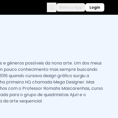
Baixe o App
Login
os e gêneros possíveis da nona arte. Um dos meus
a com pouco conhecimento mas sempre buscando
016 quando cursava design gráfico surgiu a
inha primeira HQ chamada Mega Designer. Mas
inhos com o Professor Romahs Mascarenhas, curso
da para o grupo de quadrinistas Ajuri e o
 da arte sequencial.