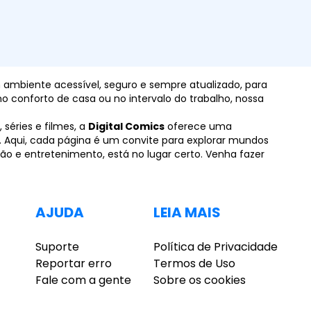
um ambiente acessível, seguro e sempre atualizado, para
o conforto de casa ou no intervalo do trabalho, nossa
 séries e filmes, a
Digital Comics
oferece uma
a. Aqui, cada página é um convite para explorar mundos
ão e entretenimento, está no lugar certo. Venha fazer
AJUDA
LEIA MAIS
Suporte
Política de Privacidade
Reportar erro
Termos de Uso
Fale com a gente
Sobre os cookies