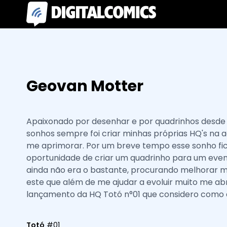
Geovan Motter
Apaixonado por desenhar e por quadrinhos desde a
sonhos sempre foi criar minhas próprias HQ's n
me aprimorar. Por um breve tempo esse sonho fico
oportunidade de criar um quadrinho para um even
ainda não era o bastante, procurando melhorar m
este que além de me ajudar a evoluir muito me abr
lançamento da HQ Totó n°01 que considero como a
Totó
#
01