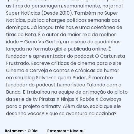
as tiras do personagem, semanalmente, no jornal
Super Notícias (Desde 2010). Também no Super
Notícias, publica charges políticas semanais aos
domingos. Já lançou três hqs e uma coletânea de
tiras do Bota. É o autor da maior rixa da melhor
idade – Genô Vs Gertrú, uma série de quadrinhos
lançada no formato gibi e publicada online. É
fundador e apresentador do podcast O Cartunista
Frustrado. Escreve críticas de cinema para o site
Cinema e Cerveja e contos e crônicas de humor
em seu blog Salve-se quem Puder. É membro
fundador do podcast humorístico Falando com a
Bunda. E trabalhou na equipe de animação do piloto
da serie de tv Piratas X Ninjas X Robôs X Cowboys
para o projeto animatv. Além disso, sabia que ele
desenha vacas? E que se aventura na cozinha?
Botamem - O Dia
Botamem - Nicolau