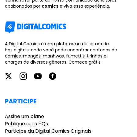
Venha fazer parte da nossa comunidade de leitores
apaixonados por
comics
e viva essa experiência.
A Digital Comics é uma plataforma de leitura de
Hqs digitais, onde você pode encontrar centenas de
comics, mangás, manhwas, fumettis, tirinhas e
charges de diversos gêneros. Comece grátis.
PARTICIPE
Assine um plano
Publique suas HQs
Participe da Digital Comics Originals