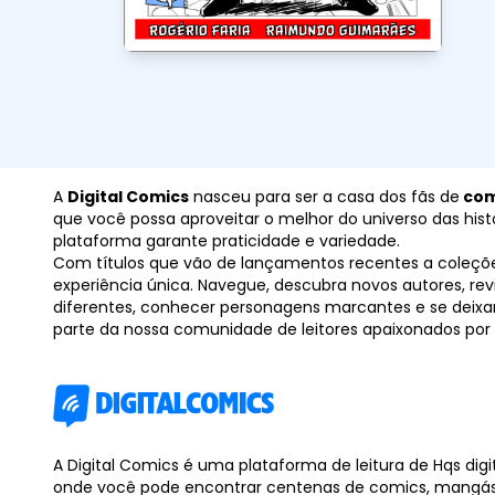
A
Digital Comics
nasceu para ser a casa dos fãs de
com
que você possa aproveitar o melhor do universo das histór
plataforma garante praticidade e variedade.
Com títulos que vão de lançamentos recentes a coleçõ
experiência única. Navegue, descubra novos autores, rev
diferentes, conhecer personagens marcantes e se deixar
parte da nossa comunidade de leitores apaixonados por
A Digital Comics é uma plataforma de leitura de Hqs digit
onde você pode encontrar centenas de comics, mangás