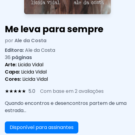
Me leva para sempre
por
Ale da Costa
Editora:
Ale da Costa
36
páginas
Arte:
Licida Vidal
Capa:
Licida Vidal
Cores:
Licida Vidal
★
★
★
★
★
5.0
Com base em 2 avaliações
Quando encontros e desencontros partem de uma
estrada...
Disponível para assinantes