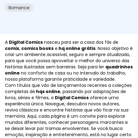
Romance
A
Digital Comics
nasceu para ser a casa dos fãs de
comix
,
comics books
e
hq online grátis
. Nosso objetivo é
criar um ambiente acessível, seguro e sempre atualizado,
para que você possa aproveitar o melhor do universo das
histórias ilustradas sem barreiras. Seja para ler
quadrinhos
online
no conforto de casa ou no intervalo do trabalho,
nossa plataforma garante praticidade e variedade.
Com títulos que vão de lançamentos recentes a coleções
completas de
hqs online
, passando por adaptações de
livros, séries e filmes, a
Digital Comics
oferece uma
experiência única. Navegue, descubra novos autores,
reviva clássicos e encontre histórias que vão ficar na sua
memória. Aqui, cada página é um convite para explorar
mundos diferentes, conhecer personagens marcantes e
se deixar levar por tramas envolventes. Se você busca
emoção, inspiração e entretenimento, está no lugar certo.