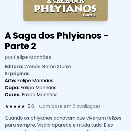
A Saga dos Phlyianos -
Parte 2
por
Felipe Manhães
Editora:
Wendy Game Studio
19
páginas
Arte:
Felipe Manhães
Capa:
Felipe Manhães
Cores:
Felipe Manhães
★
★
★
★
★
5.0
Com base em 2 avaliações
Quando os phlyianos achavam que viveriam felizes
para sempre, Visala aparece e muda tudo. Eles